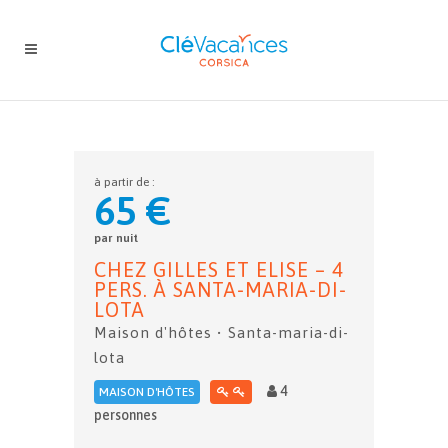
à partir de :
65 €
par nuit
CHEZ GILLES ET ELISE – 4
PERS. À SANTA-MARIA-DI-
LOTA
Maison d'hôtes • Santa-maria-di-
lota
4
MAISON D'HÔTES
personnes