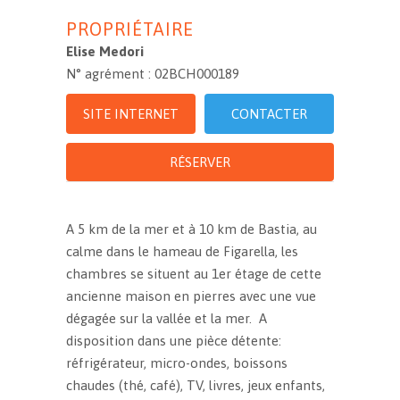
PROPRIÉTAIRE
Elise Medori
N° agrément : 02BCH000189
SITE INTERNET
CONTACTER
RÉSERVER
A 5 km de la mer et à 10 km de Bastia, au
calme dans le hameau de Figarella, les
chambres se situent au 1er étage de cette
ancienne maison en pierres avec une vue
dégagée sur la vallée et la mer. A
disposition dans une pièce détente:
réfrigérateur, micro-ondes, boissons
chaudes (thé, café), TV, livres, jeux enfants,