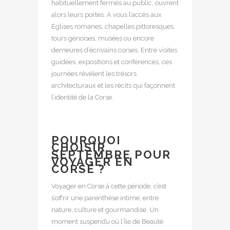
habituellement fermés au public, ouvrent
alors leurs portes. A vous l’accès aux
Eglises romanes, chapelles pittoresques,
tours génoises, musées ou encore
demeures d’écrivains corses. Entre visites
guidées, expositions et conférences, ces
journées révèlent les trésors
architecturaux et les récits qui façonnent
l’identité de la Corse.
POURQUOI
CHOISIR
SEPTEMBRE POUR
VOYAGER EN
CORSE ?
Voyager en Corse à cette période, c’est
s’offrir une parenthèse intime, entre
nature, culture et gourmandise. Un
moment suspendu où l’île de Beauté