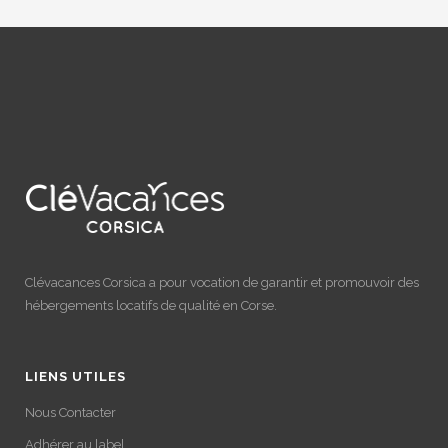
Clévacances Corsica a pour vocation de garantir et promouvoir des
hébergements locatifs de qualité en Corse.
LIENS UTILES
Nous Contacter
Adhérer au label