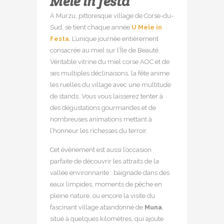
Mele in festa
À Murzu, pittoresque village de Corse-du-
Sud, se tient chaque année
U Mele in
Festa
. L’unique journée entièrement
consacrée au miel sur l’Île de Beauté.
Véritable vitrine du miel corse AOC et de
ses multiples déclinaisons, la fête anime
les ruelles du village avec une multitude
de stands. Vous vous laisserez tenter à
des dégustations gourmandes et de
nombreuses animations mettant à
l’honneur les richesses du terroir.
Cet événement est aussi l’occasion
parfaite de découvrir les attraits de la
vallée environnante : baignade dans des
eaux limpides, moments de pêche en
pleine nature, ou encore la visite du
fascinant village abandonné de
Muna
,
situé à quelques kilomètres, qui ajoute