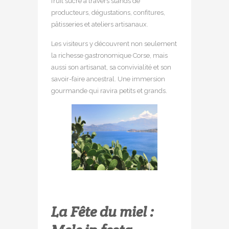
fruit sucré à travers stands de
producteurs, dégustations, confitures,
pâtisseries et ateliers artisanaux.
Les visiteurs y découvrent non seulement
la richesse gastronomique Corse, mais
aussi son artisanat, sa convivialité et son
savoir-faire ancestral. Une immersion
gourmande qui ravira petits et grands.
La Fête du miel :