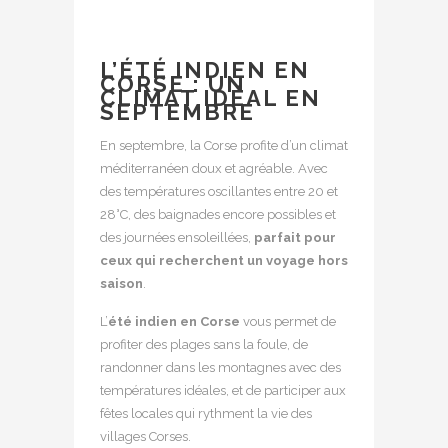
L’ÉTÉ INDIEN EN
CORSE : UN
CLIMAT IDÉAL EN
SEPTEMBRE
En septembre, la Corse profite d’un climat
méditerranéen doux et agréable. Avec
des températures oscillantes entre 20 et
28°C, des baignades encore possibles et
des journées ensoleillées,
parfait pour
ceux qui recherchent un voyage hors
saison
.
L’
été indien en Corse
vous permet de
profiter des plages sans la foule, de
randonner dans les montagnes avec des
températures idéales, et de participer aux
fêtes locales qui rythment la vie des
villages Corses.