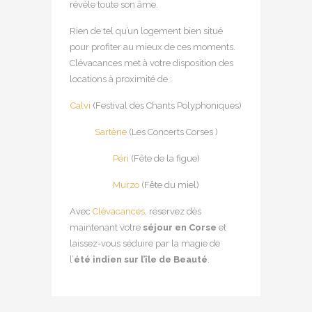
révèle toute son âme.
Rien de tel qu’un logement bien situé
pour profiter au mieux de ces moments.
Clévacances met à votre disposition des
locations à proximité de :
Calvi
(Festival des Chants Polyphoniques)
Sartène
(Les Concerts Corses )
Péri
(Fête de la figue)
Murzo
(Fête du miel)
Avec
Clévacances
, réservez dès
maintenant votre
séjour en Corse
et
laissez-vous séduire par la magie de
l’
été indien sur l’île de Beauté
.